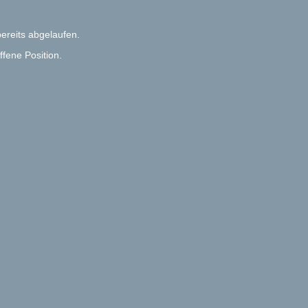
bereits abgelaufen.
fene Position.